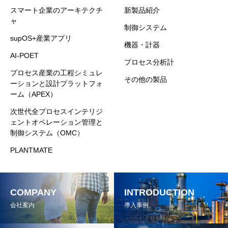
スマート企業のアーキテクチ
新製品紹介
ャ
制御システム
supOS+産業アプリ
機器・計器
AI-POET
プロセス分析計
プロセス産業の工程シミュレ
その他の製品
ーションと設計プラットフォ
ーム（APEX）
次世代全プロセスインテリジ
ェントオペレーション管理と
制御システム（OMC）
PLANTMATE
COMPANY
INTRODUCTION
会社案内
導入事例