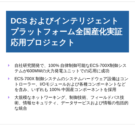
DCS およびインテリジェント
プラットフォーム全国産化実証
応用プロジェクト
自社研究開発で、100% 自律制御可能なECS-700X制御シス
テムが600MWの火力発電ユニットでの応用に成功
ECS-700X 制御システムのシステムハードウェア設備はコン
トローラー、I/Oモジュールおよび各種コンポーネントなど
を含み、いずれも 100% 中国産コンポーネントを採用
大規模なネットワーキング、制御技術、フィールドバス技
術、情報セキュリティ、データサービスおよび情報の包括的
な統合