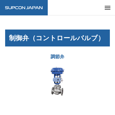
制御弁（コントロールバルブ）
調節弁