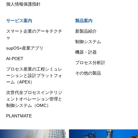
個人情報保護指針
サービス案内
製品案内
スマート企業のアーキテクチ
新製品紹介
ャ
制御システム
supOS+産業アプリ
機器・計器
AI-POET
プロセス分析計
プロセス産業の工程シミュレ
その他の製品
ーションと設計プラットフォ
ーム（APEX）
次世代全プロセスインテリジ
ェントオペレーション管理と
制御システム（OMC）
PLANTMATE