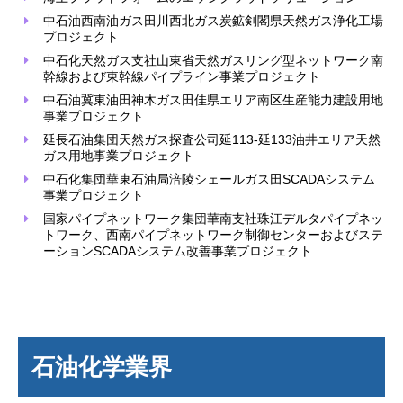
中石油西南油ガス田川西北ガス炭鉱剣閣県天然ガス浄化工場
プロジェクト
中石化天然ガス支社山東省天然ガスリング型ネットワーク南
幹線および東幹線パイプライン事業プロジェクト
中石油冀東油田神木ガス田佳県エリア南区生産能力建設用地
事業プロジェクト
延長石油集団天然ガス探査公司延113-延133油井エリア天然
ガス用地事業プロジェクト
中石化集団華東石油局涪陵シェールガス田SCADAシステム
事業プロジェクト
国家パイプネットワーク集団華南支社珠江デルタパイプネッ
トワーク、西南パイプネットワーク制御センターおよびステ
ーションSCADAシステム改善事業プロジェクト
石油化学業界