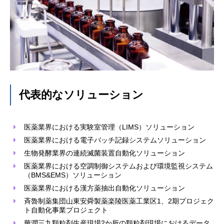
代表的なソリューション
医薬業界における実験室管理（LIMS）ソリューション
医薬業界における電子バッチ記録システムソリューション
生物発酵業界の連続滅菌装置自動化ソリューション
医薬業界における空調制御システムおよび環境監視システム
（BMS&EMS）ソリューション
医薬業界における漢方薬抽出自動化ソリューション
斉魯制薬集団山東安舜製薬楽陵医薬工業区1、2期プロジェク
ト自動化事業プロジェクト
華潤三九顆粒剤生産現場2か所の顆粒剤現場におけるデータ