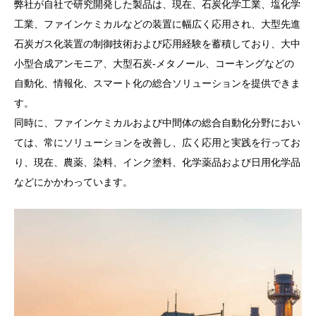
弊社が自社で研究開発した製品は、現在、石炭化学工業、塩化学
工業、ファインケミカルなどの装置に幅広く応用され、大型先進
石炭ガス化装置の制御技術および応用経験を蓄積しており、大中
小型合成アンモニア、大型石炭-メタノール、コーキングなどの
自動化、情報化、スマート化の総合ソリューションを提供できま
す。
同時に、ファインケミカルおよび中間体の総合自動化分野におい
ては、常にソリューションを改善し、広く応用と実践を行ってお
り、現在、農薬、染料、インク塗料、化学薬品および日用化学品
などにかかわっています。