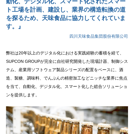
動化、デジタル化、スマート化されたスマー
ト工場を計画、建設し、業界の構造転換の道
を探るため、天味食品に協力してくれていま
す。』
四川天味食品集団股份有限公司
弊社は20年以上のデジタル化における実践経験の蓄積を経て、
SUPCON GROUPが完全に自社研究開発した現場計器、制御シス
テム、産業用ソフトウェア製品シリーズの配置をベースに、酒
造、製糖、調味料、でんぷんの精密加工などニッチな業界に焦点
を当て、自動化、デジタル化、スマート化した総合ソリューショ
ンを提供します。