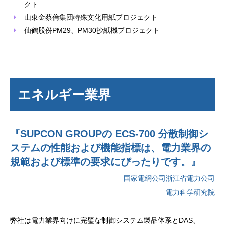
クト
山東金蔡倫集団特殊文化用紙プロジェクト
仙鶴股份PM29、PM30抄紙機プロジェクト
エネルギー業界
『SUPCON GROUPの ECS-700 分散制御シ
ステムの性能および機能指標は、電力業界の
規範および標準の要求にぴったりです。』
国家電網公司浙江省電力公司
電力科学研究院
弊社は電力業界向けに完璧な制御システム製品体系とDAS、