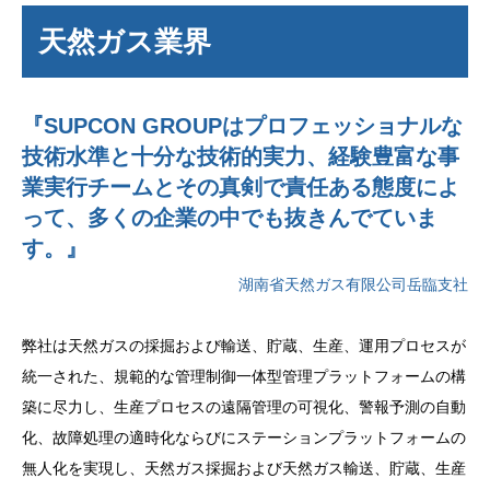
天然ガス業界
『SUPCON GROUPはプロフェッショナルな
技術水準と十分な技術的実力、経験豊富な事
業実行チームとその真剣で責任ある態度によ
って、多くの企業の中でも抜きんでていま
す。』
湖南省天然ガス有限公司岳臨支社
弊社は天然ガスの採掘および輸送、貯蔵、生産、運用プロセスが
統一された、規範的な管理制御一体型管理プラットフォームの構
築に尽力し、生産プロセスの遠隔管理の可視化、警報予測の自動
化、故障処理の適時化ならびにステーションプラットフォームの
無人化を実現し、天然ガス採掘および天然ガス輸送、貯蔵、生産