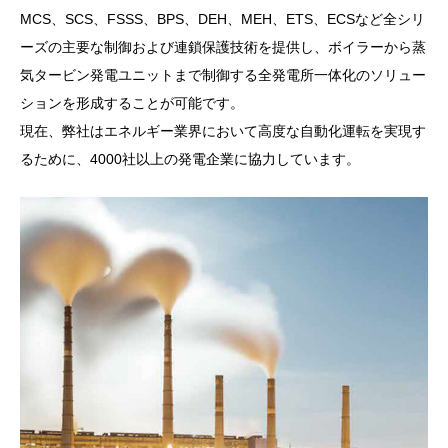
MCS、SCS、FSSS、BPS、DEH、MEH、ETS、ECSなど全シリ
ーズの主要な制御および連鎖保護技術を提供し、ボイラーから蒸
気タービン発電ユニットまで制御する全発電所一体化のソリュー
ションを形成することが可能です。
現在、弊社はエネルギー業界において高度な自動化運転を実現す
るために、4000社以上の発電企業に協力しています。