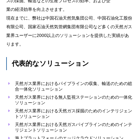
スの採掘、輸送などの生産プロセスの効率、および企
業の経済効率を向上させます。
現在までに、弊社は中国石油天然気集団公司、中国石油化工股份
有限公司、国家石油天然気管網集団有限公司など多くの天然ガス
業界ユーザーに2000以上のソリューションを提供した実績があ
ります。
代表的なソリューション
天然ガス業界におけるパイプラインの収集、輸送のための総
合一体化ソリューション
天然ガス業界における無人監視ステーションのための一体化
ソリューション
天然ガス業界における天然ガス採掘のためのインテリジェン
トソリューション
天然ガス業界における天然ガスパイプラインのためのインテ
リジェントソリューション
海上プラットフォームのエッジクラウドソリューション