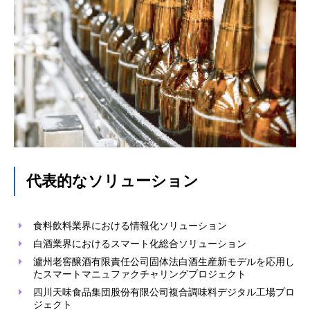
代表的なソリューション
食料飲料業界における情報化ソリューション
白酒業界におけるスマート化総合ソリューション
瀘州老窖醸酒有限責任公司固体法白酒生産新モデルを応用し
たスマートマニュファクチャリングプロジェクト
四川天味食品集団股份有限公司複合調味料デジタル工場プロ
ジェクト