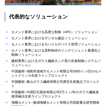
代表的なソリューション
セメント業界における高度な制御（APC）ソリューション
セメント業界におけるデジタル建設ソリューション
セメント業界におけるモバイルデバイス管理ソリューション
セメント業界における原料粉砕のインテリジェント最適化と
制御ソリューション
建材業界におけるガラス繊維タンク窯の先進制御システムソ
リューション
中国建材–湖南常徳南方セメント有限公司5000トン/日のセメ
ントクリンカ生産ラインプロジェクト
中国建材–泰山ガラス繊維有限公司満荘生産拠点プロジェク
ト
中国建材–中国巨石股份有限公司5万トン/年のガラス繊維直
接溶融法生産ラインプロジェクト
海螺セメント–蕪湖海螺セメント有限公司国家重点研究開発