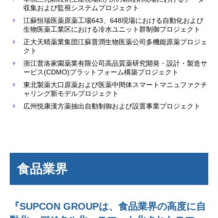
収集および監視システムプロジェクト
江蘇恒瑞医薬原薬工場643、648現場における自動化および
生物医薬工業区における冷水ユニット群制御プロジェクト
正大天晴薬業集団江蘇普潤生物医薬公司多機能原薬プロジェ
クト
浙江普洛家園薬業有限公司高品質薬研究開発・設計・製造サ
ービス(CDMO)プラットフォーム構築プロジェクト
東北製薬大口原薬および医薬中間体スマートマニュファクチ
ャリング新モデルプロジェクト
広州悦康漢方薬抽出自動制御および設置事業プロジェクト
食品業界
『SUPCON GROUPは、食品業界の高度に自