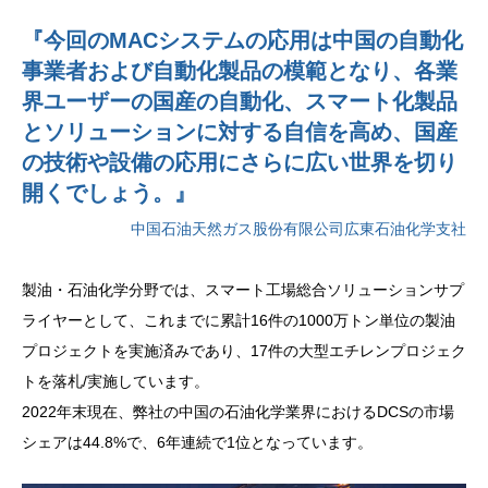
『今回のMACシステムの応用は中国の自動化
事業者および自動化製品の模範となり、各業
界ユーザーの国産の自動化、スマート化製品
とソリューションに対する自信を高め、国産
の技術や設備の応用にさらに広い世界を切り
開くでしょう。』
中国石油天然ガス股份有限公司広東石油化学支社
製油・石油化学分野では、スマート工場総合ソリューションサプ
ライヤーとして、これまでに累計16件の1000万トン単位の製油
プロジェクトを実施済みであり、17件の大型エチレンプロジェク
トを落札/実施しています。
2022年末現在、弊社の中国の石油化学業界におけるDCSの市場
シェアは44.8%で、6年連続で1位となっています。