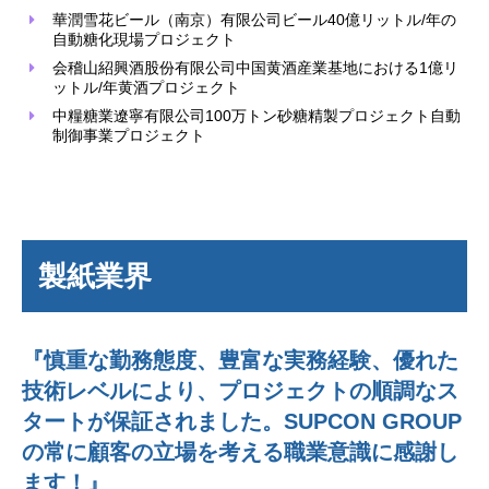
華潤雪花ビール（南京）有限公司ビール40億リットル/年の
自動糖化現場プロジェクト
会稽山紹興酒股份有限公司中国黄酒産業基地における1億リ
ットル/年黄酒プロジェクト
中糧糖業遼寧有限公司100万トン砂糖精製プロジェクト自動
制御事業プロジェクト
製紙業界
『慎重な勤務態度、豊富な実務経験、優れた
技術レベルにより、プロジェクトの順調なス
タートが保証されました。SUPCON GROUP
の常に顧客の立場を考える職業意識に感謝し
ます！』