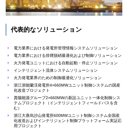
代表的なソリューション
電力業界における発電所管理情報システムソリューション
電力業界における排煙脱硝最適化および制御ソリューション
火力発電ユニットにおける自動起動・停止ソリューション
インテリジェント流体システムソリューション
火力発電業界のための制御最適化ソリューション
浙江浙能蘭渓発電所4×660MWユニット制御システムの国産
化改造プロジェクト
貴陽能源グループ2×660MWの新設ユニット一体化制御シス
テムプロジェクト（インテリジェントフィールドバスを含
む）
浙江大唐烏沙山発電所600MWユニット制御システム全国産
化改造およびインテリジェント制御プラットフォーム実証応
用プロジェクト